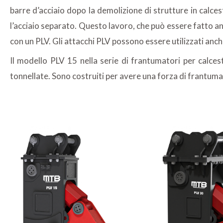
barre d’acciaio dopo la demolizione di strutture in calce
l’acciaio separato. Questo lavoro, che può essere fatto a
con un PLV. Gli attacchi PLV possono essere utilizzati anc
Il modello PLV 15 nella serie di frantumatori per calc
tonnellate. Sono costruiti per avere una forza di frantumaz