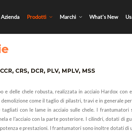
Azienda
Prodotti
Marchi
What’s New
Us
ie
e CCR, CRS, DCR, PLV, MPLV, MSS
 delle chele robusta, realizzata in acciaio Hardox con ele
demolizione come il taglio di pilastri, travi e in generale pe
tagliati con le lame in acciaio sulle chele. I frantumatori
ela e l’acciaio con la parte posteriore. I cilindri, dotati di 
 potenza e prestazioni. I frantumatori sono inoltre dotati di