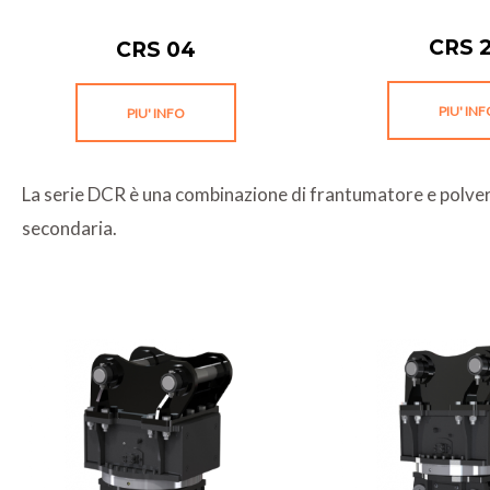
CRS 
CRS 04
PIU' IN
PIU' INFO
La serie DCR è una combinazione di frantumatore e polveri
secondaria.