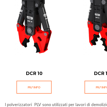
DCR 10
DCR 
PIU' INFO
PIU' IN
I polverizzatori PLV sono utilizzati per lavori di demoli