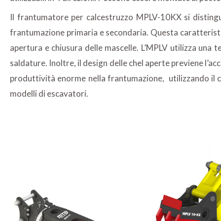
Il frantumatore per calcestruzzo MPLV-10KX si distingue 
frantumazione primaria e secondaria. Questa caratteristic
apertura e chiusura delle mascelle. L’MPLV utilizza una t
saldature. Inoltre, il design delle chel aperte previene l’
produttività enorme nella frantumazione, utilizzando il c
modelli di escavatori.