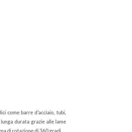
lici come barre d’acciaio, tubi,
 lunga durata grazie alle lame
ema di rotazione di 360 gradi.