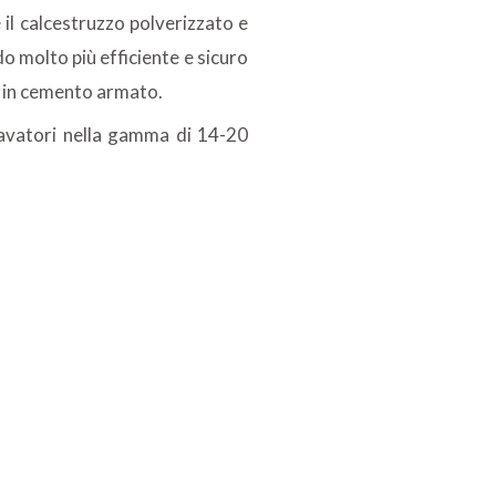
il calcestruzzo polverizzato e
o molto più efficiente e sicuro
re in cemento armato.
cavatori nella gamma di 14-20