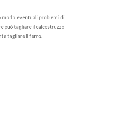
to modo eventuali problemi di
e può tagliare il calcestruzzo
e tagliare il ferro.