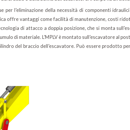
per l’eliminazione della necessità di componenti idraulici 
a offre vantaggi come facilità di manutenzione, costi ridotti
ecnologia di attacco a doppia posizione, che si monta sull’e
accumulo di materiale. L’MPLV è montato sull’escavatore al pos
ilindro del braccio dell’escavatore. Può essere prodotto per