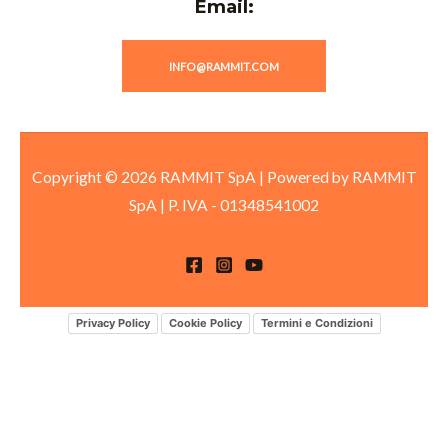
Email:
INFO@RAMMIT.COM
Copyright © 2026 RAMMIT SpA | Powered by RAMMIT
SpA
|
P. IVA -
01348541002
Privacy Policy
Cookie Policy
Termini e Condizioni