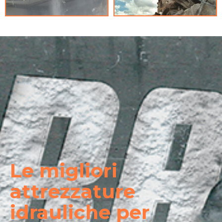
Le migliori
attrezzature
idrauliche per