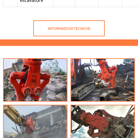
escavatore
INFORMAZIONI TECNICHE