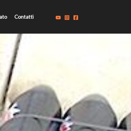
ato
Contatti