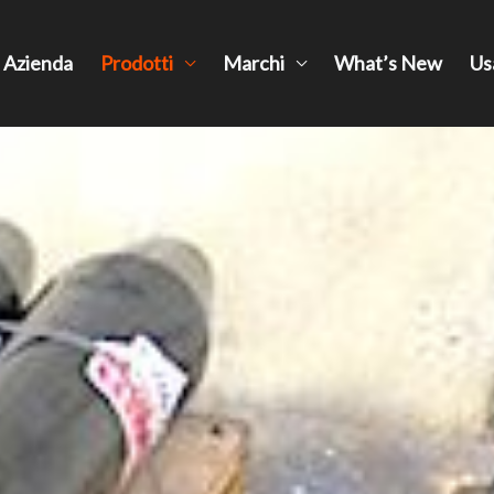
Azienda
Prodotti
Marchi
What’s New
Us