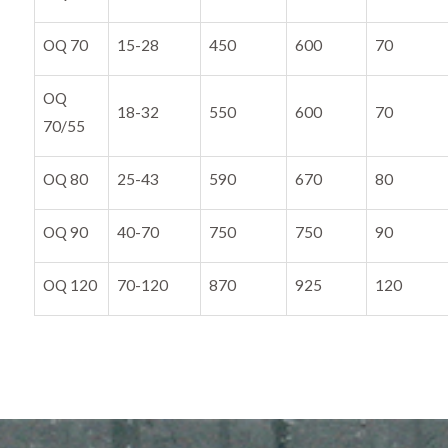
OQ 70
15-28
450
600
70
OQ
18-32
550
600
70
70/55
OQ 80
25-43
590
670
80
OQ 90
40-70
750
750
90
OQ 120
70-120
870
925
120