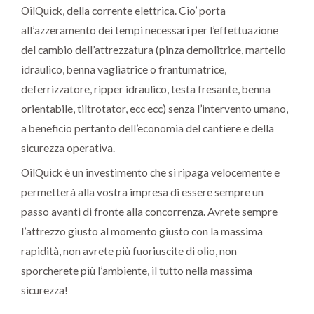
OilQuick, della corrente elettrica. Cio’ porta
all’azzeramento dei tempi necessari per l’effettuazione
del cambio dell’attrezzatura (pinza demolitrice, martello
idraulico, benna vagliatrice o frantumatrice,
deferrizzatore, ripper idraulico, testa fresante, benna
orientabile, tiltrotator, ecc ecc) senza l’intervento umano,
a beneficio pertanto dell’economia del cantiere e della
sicurezza operativa.
OilQuick è un investimento che si ripaga velocemente e
permetterà alla vostra impresa di essere sempre un
passo avanti di fronte alla concorrenza. Avrete sempre
l’attrezzo giusto al momento giusto con la massima
rapidità, non avrete più fuoriuscite di olio, non
sporcherete più l’ambiente, il tutto nella massima
sicurezza!