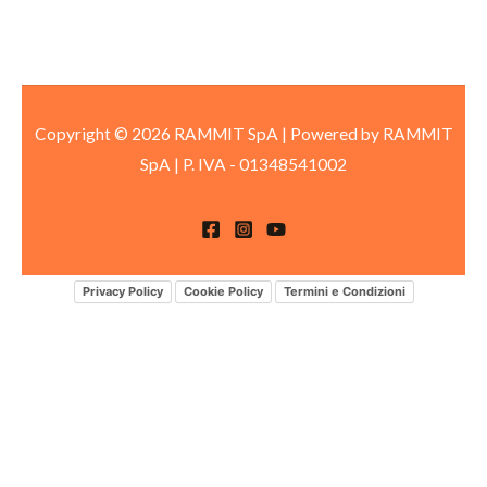
Copyright © 2026 RAMMIT SpA | Powered by RAMMIT
SpA
|
P. IVA -
01348541002
Privacy Policy
Cookie Policy
Termini e Condizioni