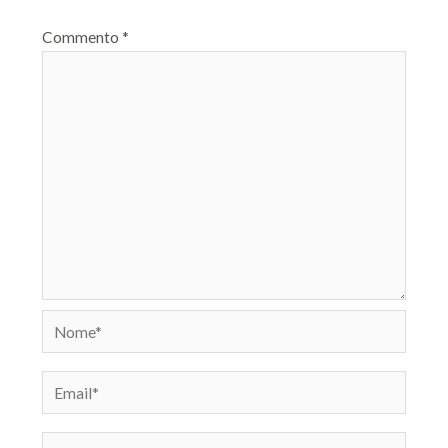
Commento
*
Nome*
Email*
Sito