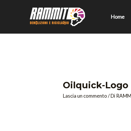
Vai
al
Home
contenuto
Oilquick-Logo
Lascia un commento
/ Di
RAMM