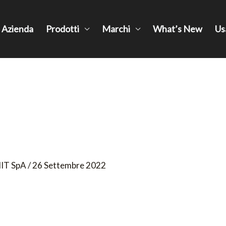
Azienda
Prodotti
Marchi
What’s New
Us
IT SpA
/
26 Settembre 2022