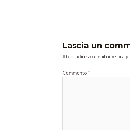
Lascia un com
Il tuo indirizzo email non sarà p
Commento
*