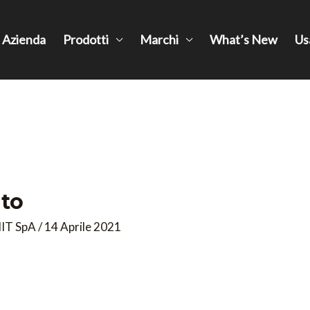
Azienda
Prodotti
Marchi
What’s New
Us
ito
IT SpA
/
14 Aprile 2021