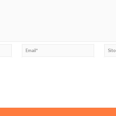
Email*
Sito
web