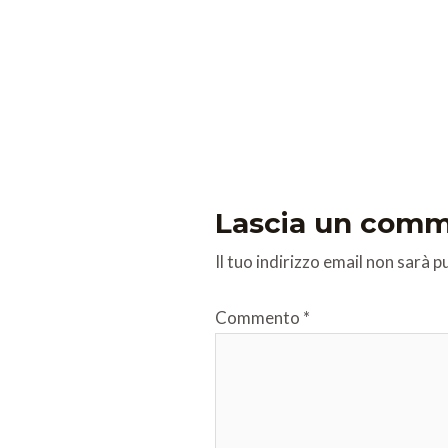
Lascia un com
Il tuo indirizzo email non sarà p
Commento
*