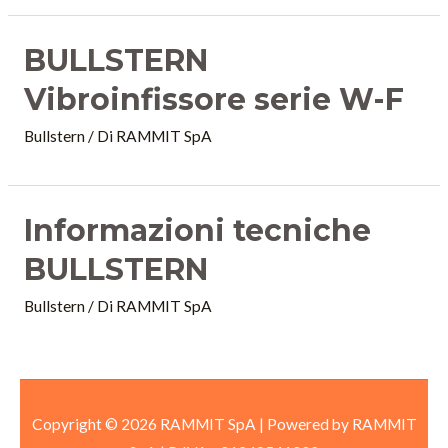
BULLSTERN
Vibroinfissore serie W-F
Bullstern
/ Di
RAMMIT SpA
Informazioni tecniche
BULLSTERN
Bullstern
/ Di
RAMMIT SpA
Copyright © 2026 RAMMIT SpA | Powered by RAMMIT