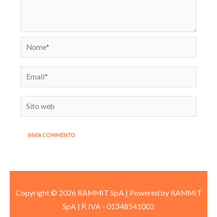
Nome*
Email*
Sito
web
Copyright © 2026 RAMMIT SpA | Powered by RAMMIT
SpA
|
P. IVA -
01348541002