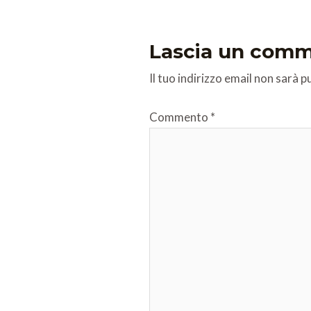
Lascia un com
Il tuo indirizzo email non sarà p
Commento
*