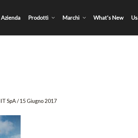
Azienda
Prodotti
Marchi
What’s New
Us
IT SpA
/
15 Giugno 2017