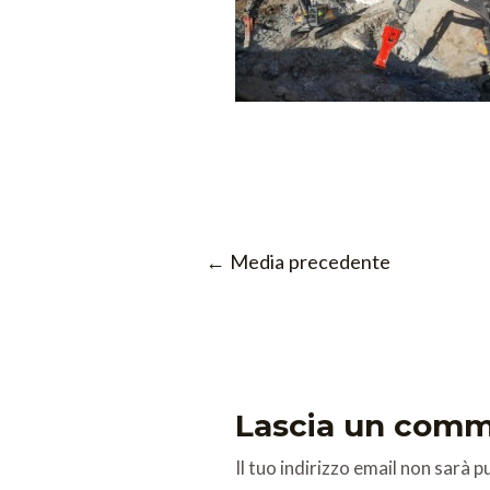
←
Media precedente
Lascia un com
Il tuo indirizzo email non sarà p