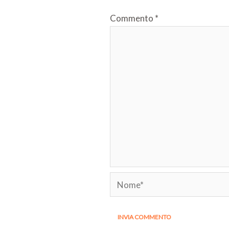
Commento
*
Nome*