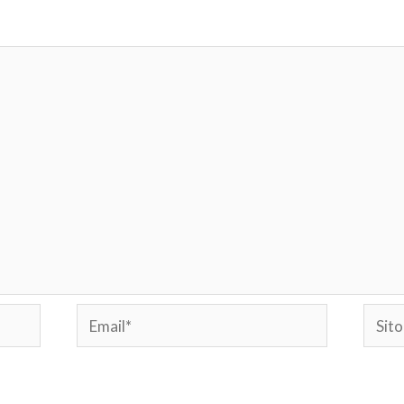
Email*
Sito
web