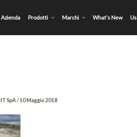
Azienda
Prodotti
Marchi
What’s New
Us
IT SpA
/
10 Maggio 2018