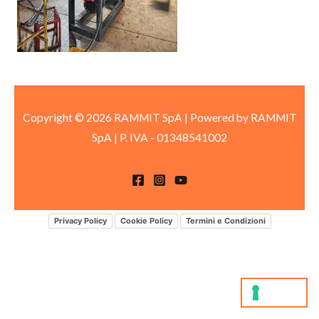
Copyright © 2026 RAMMIT SpA | Powered by RAMMIT
SpA
|
P. IVA -
01348541002
Privacy Policy
Cookie Policy
Termini e Condizioni