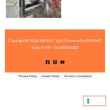
Copyright © 2026 RAMMIT SpA | Powered by RAMMIT
SpA
|
P. IVA -
01348541002
Privacy Policy
Cookie Policy
Termini e Condizioni