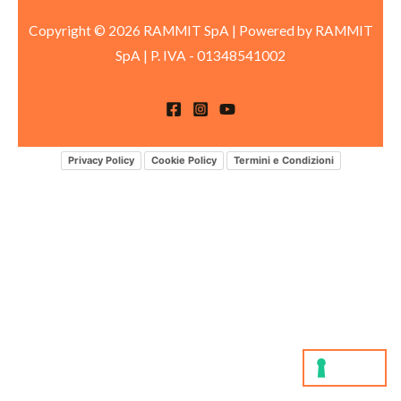
Copyright © 2026 RAMMIT SpA | Powered by RAMMIT
SpA
|
P. IVA -
01348541002
Privacy Policy
Cookie Policy
Termini e Condizioni