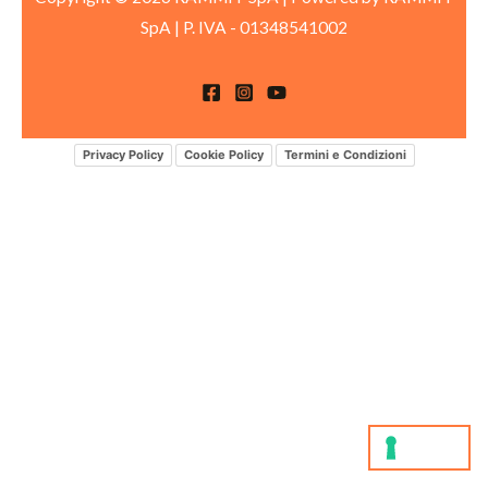
SpA
|
P. IVA -
01348541002
Privacy Policy
Cookie Policy
Termini e Condizioni