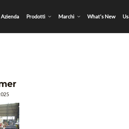
Azienda
Prodotti
Marchi
What’s New
Us
mmer
2025