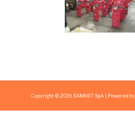
Copyright © 2026 RAMMIT SpA | Powered 