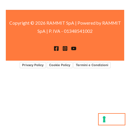
Copyright © 2026 RAMMIT SpA | Powered by RAMMIT
SpA
|
P. IVA -
01348541002
Privacy Policy
Cookie Policy
Termini e Condizioni