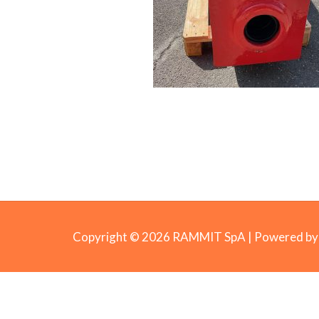
Copyright © 2026 RAMMIT SpA | Powered 