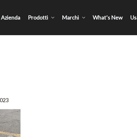
Azienda
Prodotti
Marchi
What’s New
Us
2023