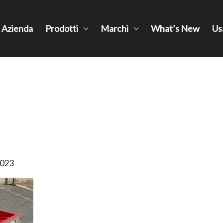
Azienda
Prodotti
Marchi
What’s New
Us
2023