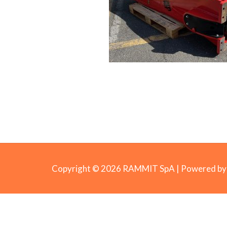
Copyright © 2026 RAMMIT SpA | Powered 