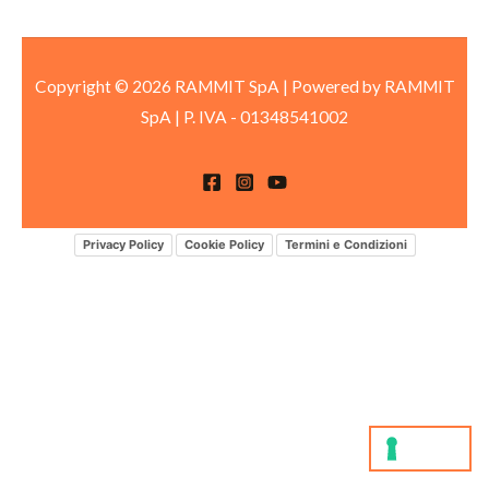
Copyright © 2026 RAMMIT SpA | Powered by RAMMIT
SpA
|
P. IVA -
01348541002
Privacy Policy
Cookie Policy
Termini e Condizioni