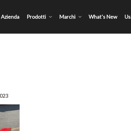
Azienda
Prodotti
Marchi
What’s New
Us
2023