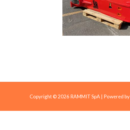
Copyright © 2026 RAMMIT SpA | Powered 