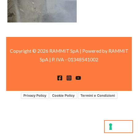
Copyright © 2026 RAMMIT SpA | Powered by RAMMIT
SpA
|
P. IVA -
01348541002
Privacy Policy
Cookie Policy
Termini e Condizioni