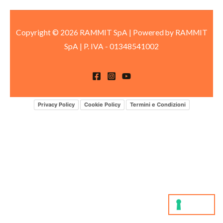
Copyright © 2026 RAMMIT SpA | Powered by RAMMIT
SpA
|
P. IVA -
01348541002
Privacy Policy
Cookie Policy
Termini e Condizioni