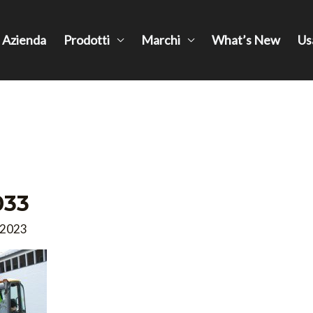
Azienda
Prodotti
Marchi
What’s New
Us
033
 2023