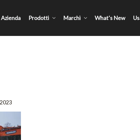
Azienda
Prodotti
Marchi
What’s New
Us
 2023