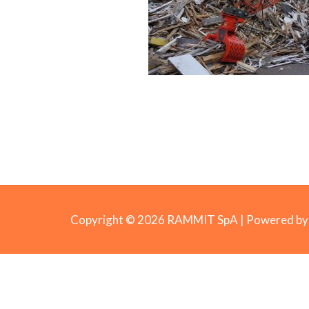
Copyright © 2026 RAMMIT SpA | Powered 