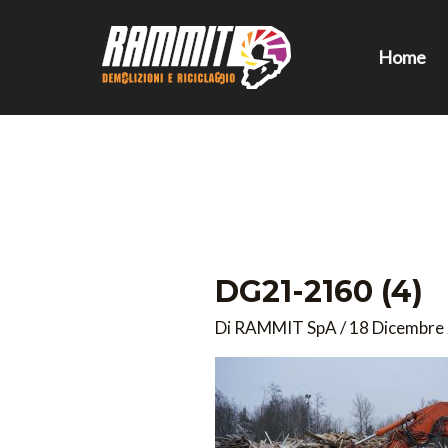
Vai
al
Home
contenuto
DG21-2160 (4)
Di
RAMMIT SpA
/
18 Dicembre