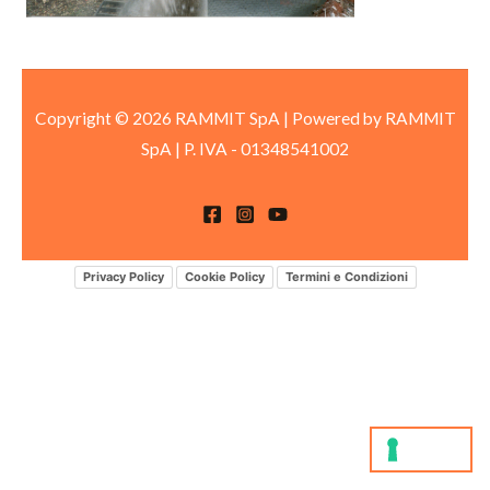
Copyright © 2026 RAMMIT SpA | Powered by RAMMIT
SpA
|
P. IVA -
01348541002
Privacy Policy
Cookie Policy
Termini e Condizioni