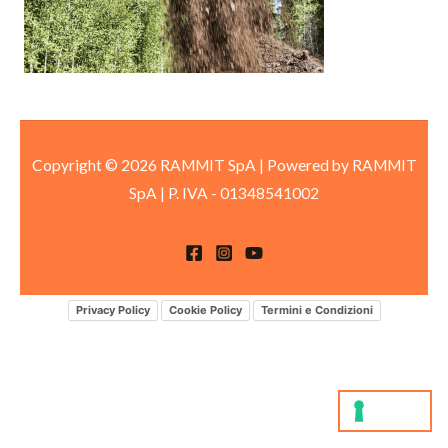
Copyright © 2026 RAMMIT SpA | Powered by RAMMIT
SpA
|
P. IVA -
01348541002
Privacy Policy
Cookie Policy
Termini e Condizioni