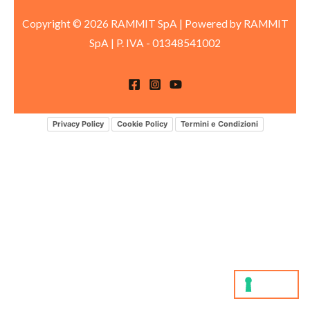
Copyright © 2026 RAMMIT SpA | Powered by RAMMIT
SpA
|
P. IVA -
01348541002
Privacy Policy
Cookie Policy
Termini e Condizioni