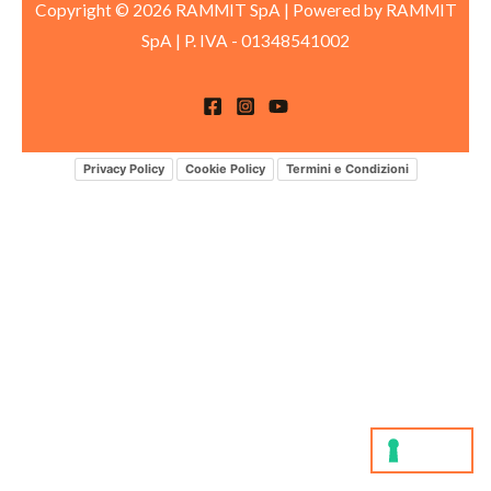
Copyright © 2026 RAMMIT SpA | Powered by RAMMIT
SpA
|
P. IVA -
01348541002
Privacy Policy
Cookie Policy
Termini e Condizioni