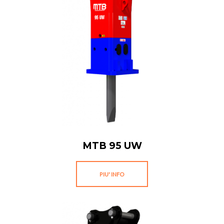
MTB 95 UW
PIU' INFO