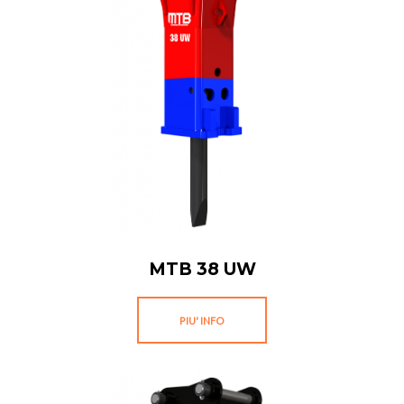
MTB 38 UW
PIU' INFO