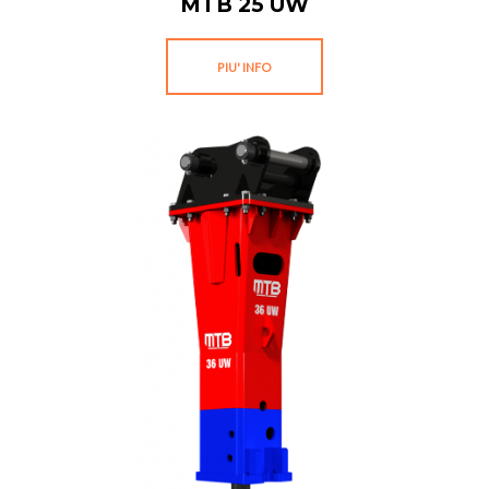
MTB 25 UW
PIU' INFO