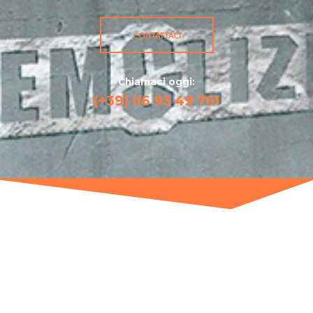
CONTATTACI
Chiamaci oggi:
(+39) 06 93 49 701