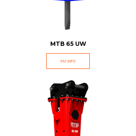
MTB 65 UW
PIU' INFO