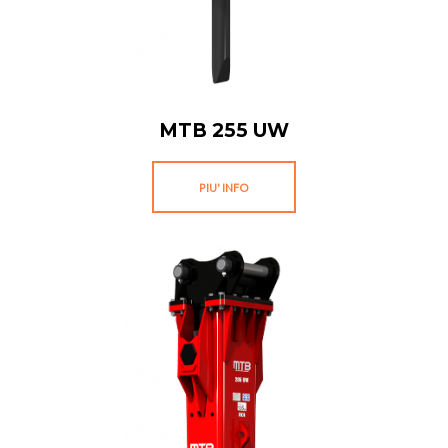
MTB 255 UW
PIU' INFO