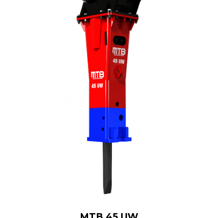
MTB 45 UW