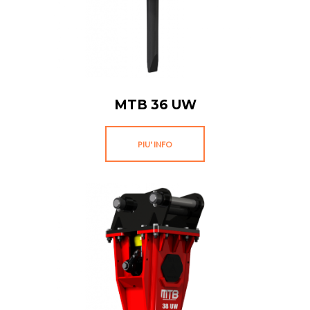
MTB 36 UW
PIU' INFO