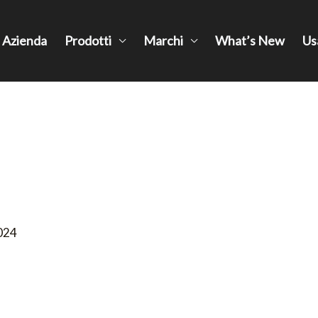
Azienda
Prodotti
Marchi
What’s New
Us
024