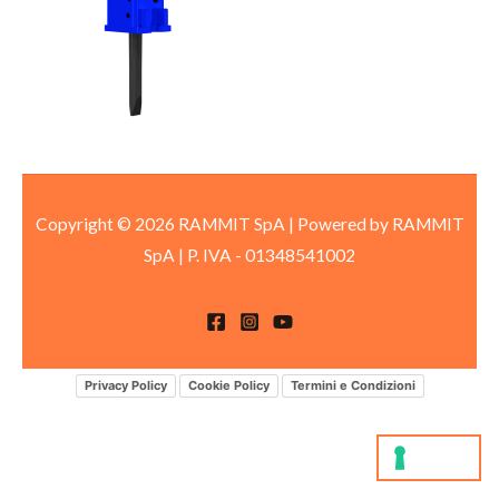
Copyright © 2026 RAMMIT SpA | Powered by RAMMIT
SpA
|
P. IVA -
01348541002
Privacy Policy
Cookie Policy
Termini e Condizioni