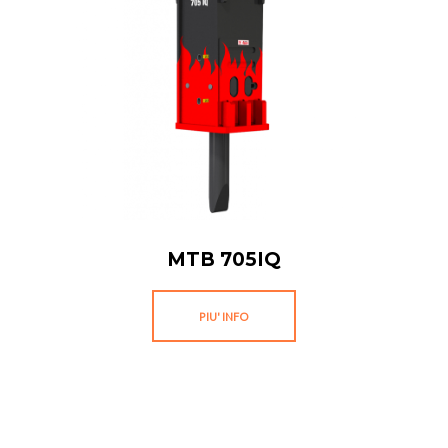
MTB 705IQ
PIU' INFO