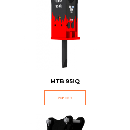
MTB 95IQ
PIU' INFO