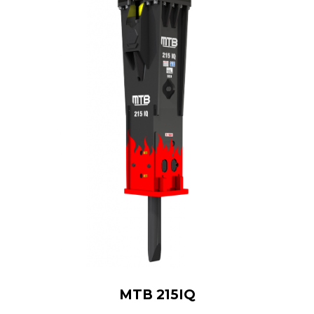
MTB 215IQ