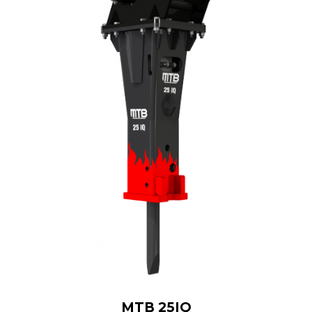
MTB 25IQ