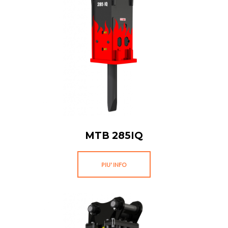
MTB 285IQ
PIU' INFO