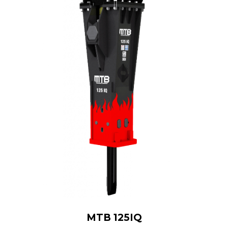
MTB 125IQ