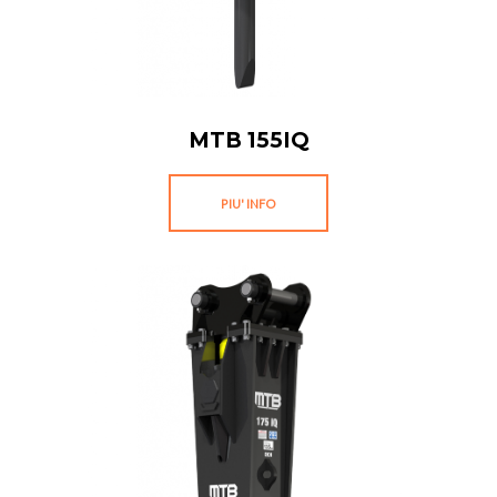
MTB 155IQ
PIU' INFO