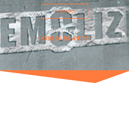
CONTATTACI
Chiamaci oggi:
(+39) 06 93 49 701