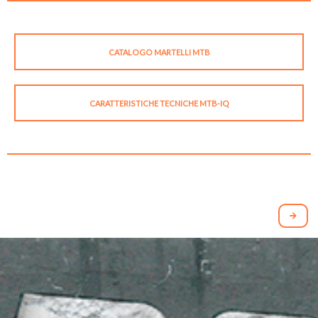
CATALOGO MARTELLI MTB
CARATTERISTICHE TECNICHE MTB-IQ