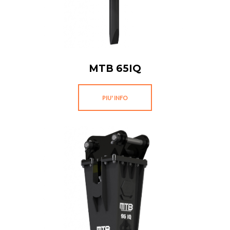
MTB 65IQ
PIU' INFO