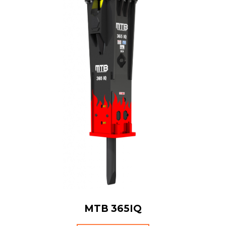
MTB 365IQ