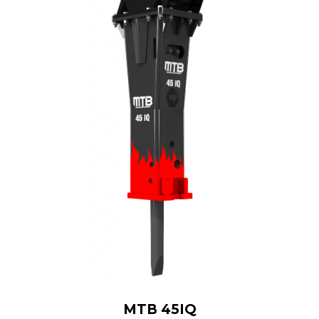
MTB 45IQ