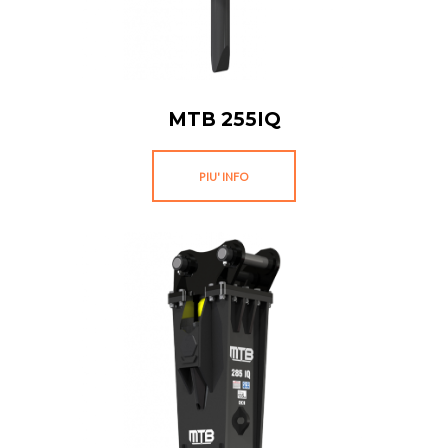
MTB 255IQ
PIU' INFO