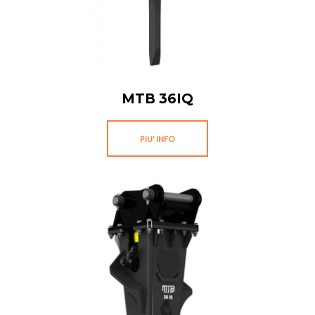
MTB 36IQ
PIU' INFO