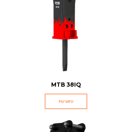
MTB 38IQ
PIU' INFO