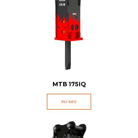
MTB 175IQ
PIU' INFO