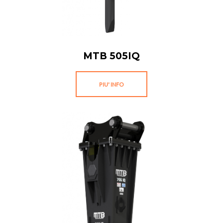
MTB 505IQ
PIU' INFO