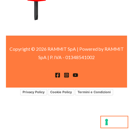
Copyright © 2026 RAMMIT SpA | Powered by RAMMIT
SpA
|
P. IVA -
01348541002
Privacy Policy
Cookie Policy
Termini e Condizioni