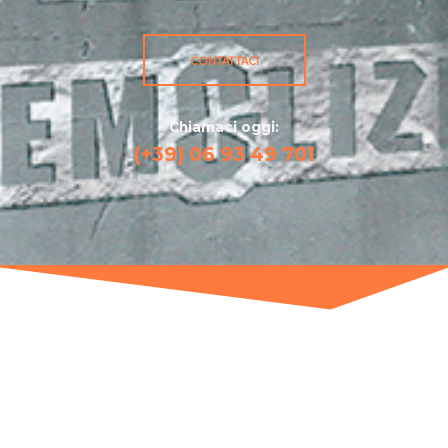
CONTATTACI
Chiamaci oggi:
(+39) 06 93 49 701