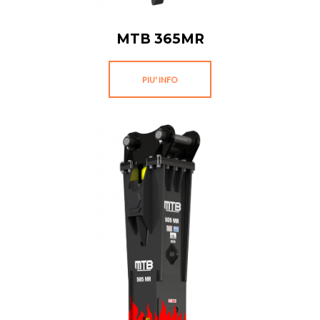
MTB 365MR
PIU' INFO