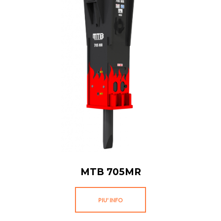
MTB 705MR
PIU' INFO