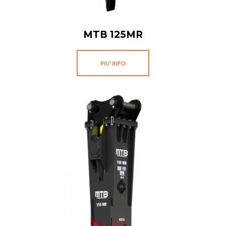
MTB 125MR
PIU' INFO