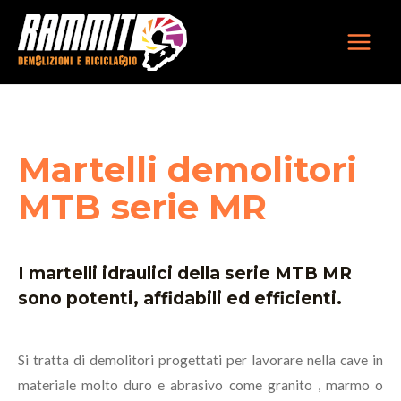
Vai
MAIN
al
MEN
contenuto
Martelli demolitori
MTB serie MR
I martelli idraulici della serie MTB MR
sono potenti, affidabili ed efficienti.
Si tratta di demolitori progettati per lavorare nella cave in
materiale molto duro e abrasivo come granito , marmo o