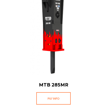
MTB 285MR
PIU' INFO