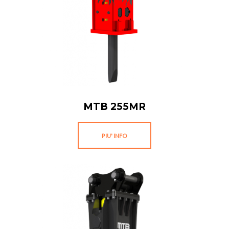
MTB 255MR
PIU' INFO