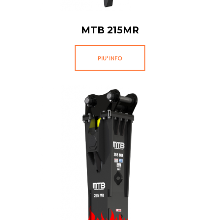
MTB 215MR
PIU' INFO