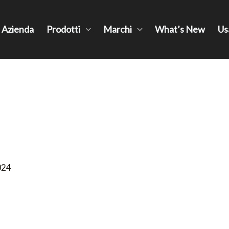
Azienda
Prodotti
Marchi
What’s New
Us
024