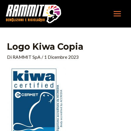
Vai
MAIN
al
MEN
contenuto
Logo Kiwa Copia
Di
RAMMIT SpA
/
1 Dicembre 2023