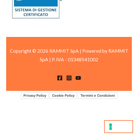
Copyright © 2026 RAMMIT SpA | Powered by RAMMIT
SpA
|
P. IVA -
01348541002
Privacy Policy
Cookie Policy
Termini e Condizioni