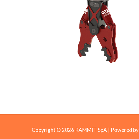
Copyright © 2026 RAMMIT SpA | Powered 