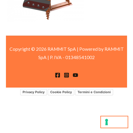
Copyright © 2026 RAMMIT SpA | Powered by RAMMIT
SpA
|
P. IVA -
01348541002
Privacy Policy
Cookie Policy
Termini e Condizioni