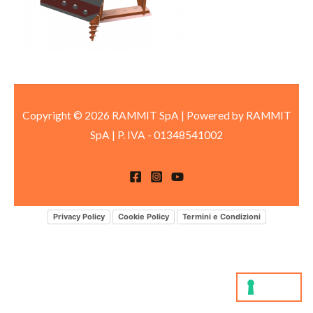
Copyright © 2026 RAMMIT SpA | Powered by RAMMIT
SpA
|
P. IVA -
01348541002
Privacy Policy
Cookie Policy
Termini e Condizioni