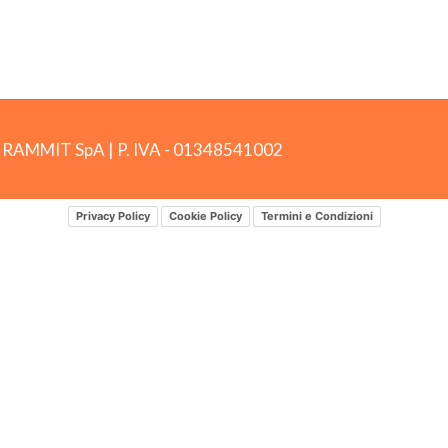
by RAMMIT SpA
|
P. IVA -
01348541002
Privacy Policy
Cookie Policy
Termini e Condizioni